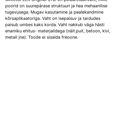
poorid on suurepärase struktuuri ja hea mehaanilise
tugevusega. Mugav kasutamine ja pealekandmine
kõrsaplikaatoriga. Vaht on isepaisuv ja tardudes
paisub umbes kaks korda. Vaht nakkub väga hästi
enamiku ehitus- materjalidega (näit.puit, betoon, kivi,
metall jne). Toode ei sisalda freoone.