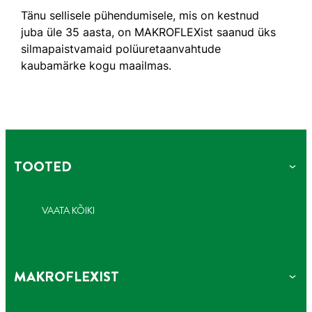
Tänu sellisele pühendumisele, mis on kestnud
juba üle 35 aasta, on MAKROFLEXist saanud üks
silmapaistvamaid polüuretaanvahtude
kaubamärke kogu maailmas.
TOOTED
VAATA KÕIKI
MAKROFLEXIST