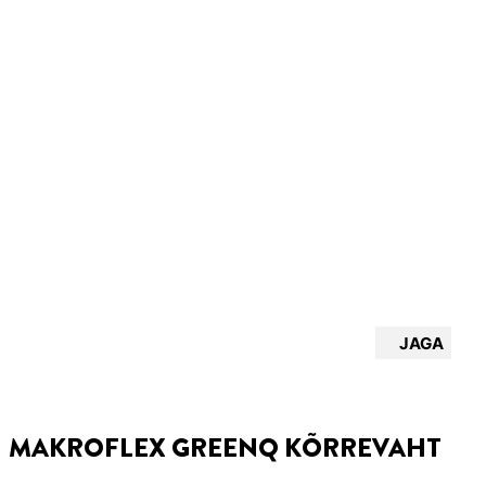
JAGA
MAKROFLEX GREENQ KÕRREVAHT