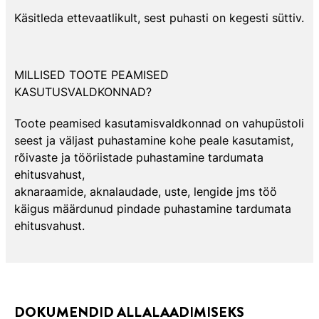
Käsitleda ettevaatlikult, sest puhasti on kegesti süttiv.
MILLISED TOOTE PEAMISED
KASUTUSVALDKONNAD?
Toote peamised kasutamisvaldkonnad on vahupüstoli
seest ja väljast puhastamine kohe peale kasutamist,
rõivaste ja tööriistade puhastamine tardumata
ehitusvahust,
aknaraamide, aknalaudade, uste, lengide jms töö
käigus määrdunud pindade puhastamine tardumata
ehitusvahust.
DOKUMENDID ALLALAADIMISEKS