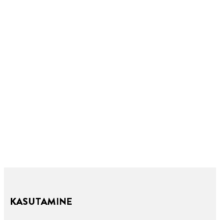
KASUTAMINE