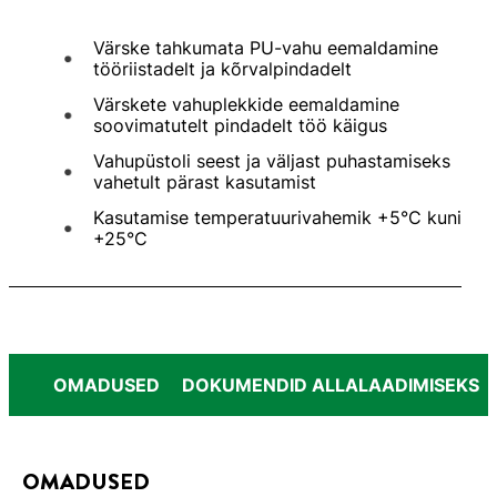
Värske tahkumata PU-vahu eemaldamine
tööriistadelt ja kõrvalpindadelt
Värskete vahuplekkide eemaldamine
soovimatutelt pindadelt töö käigus
Vahupüstoli seest ja väljast puhastamiseks
vahetult pärast kasutamist
Kasutamise temperatuurivahemik +5°C kuni
+25°C
OMADUSED
DOKUMENDID ALLALAADIMISEKS
OMADUSED